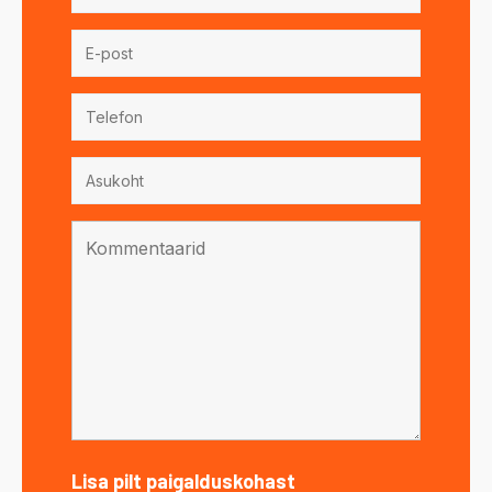
Lisa pilt paigalduskohast