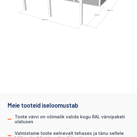
Meie tooteid iseloomustab
Toote värvi on võimalik valida kogu RAL värvipaketi
ulatuses
Valmistame toote eelnevalt tehases ja tänu sellele