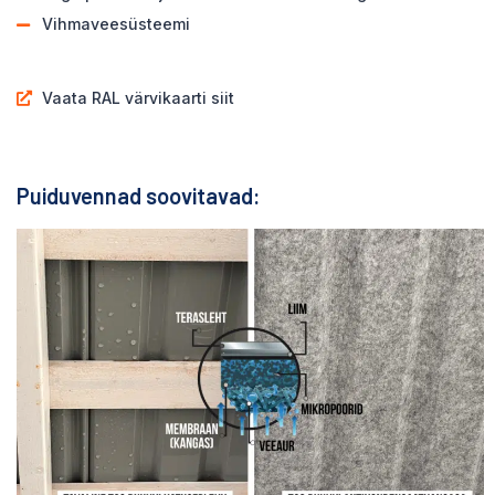
Vihmaveesüsteemi
Vaata RAL värvikaarti siit
Puiduvennad soovitavad: