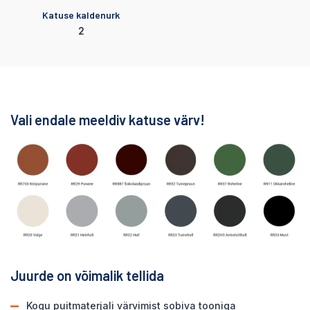
Katuse kaldenurk
2
Vali endale meeldiv katuse värv!
Juurde on võimalik tellida
Kogu puitmaterjali värvimist sobiva tooniga