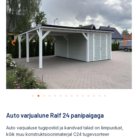
Auto varjualune Ralf 24 panipaigaga
Auto varjualuse tugipostid ja kandvad talad on liimpuidust,
kõik muu konstruktsioonimaterjal C24 tugevsorteer