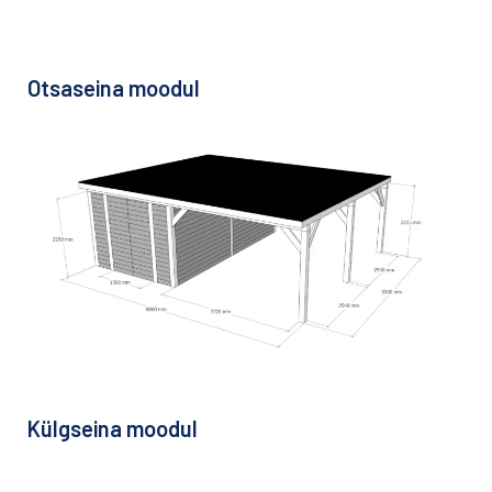
Otsaseina moodul
Külgseina moodul