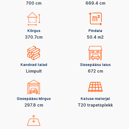
700 cm
669.4 cm
Kõrgus
Pindala
370.7cm
50.4 m2
Kandvad talad
Sissepääsu laius
LiimpuIt
672 cm
Sissepääsu kõrgus
Katuse materjal
297.8 cm
T20 trapetsplekk