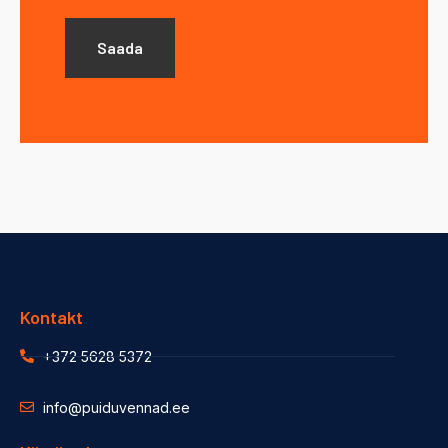
Kontakt
+372 5628 5372
info@puiduvennad.ee