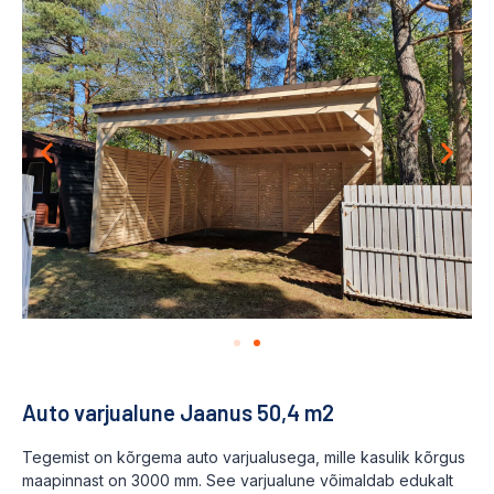
Auto varjualune Jaanus 50,4 m2
Tegemist on kõrgema auto varjualusega, mille kasulik kõrgus
maapinnast on 3000 mm. See varjualune võimaldab edukalt