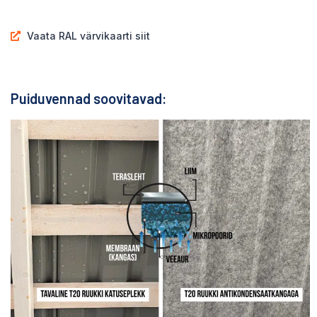
Vaata RAL värvikaarti siit
Puiduvennad soovitavad: