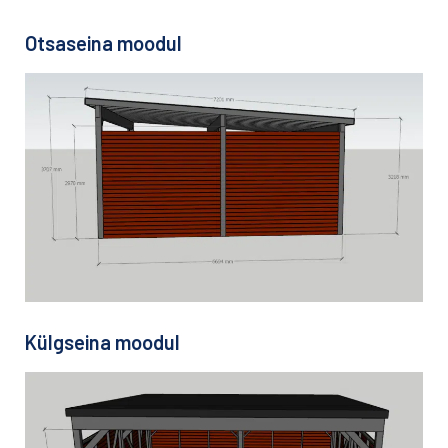
Otsaseina moodul
Külgseina moodul