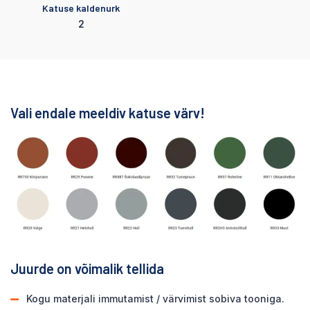
Katuse kaldenurk
2
Vali endale meeldiv katuse värv!
Juurde on võimalik tellida
Kogu materjali immutamist / värvimist sobiva tooniga.