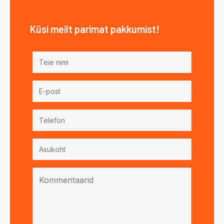
Küsi meilt parimat pakkumist!