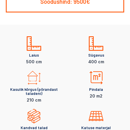
Soodushind: 9500€
Laius
Sügavus
500 cm
400 cm
Kasulik kõrgus (põrandast
Pindala
taladeni)
20 m2
210 cm
Kandvad talad
Katuse materjal