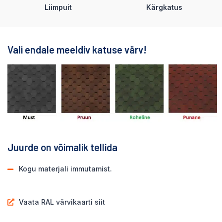
Liimpuit
Kärgkatus
Vali endale meeldiv katuse värv!
Juurde on võimalik tellida
Kogu materjali immutamist.
Vaata RAL värvikaarti siit