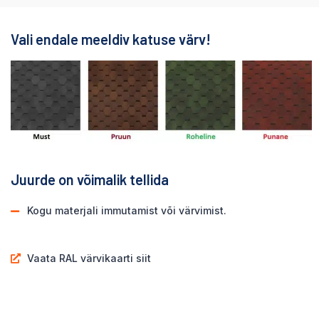
Vali endale meeldiv katuse värv!
Juurde on võimalik tellida
Kogu materjali immutamist või värvimist.
Vaata RAL värvikaarti siit