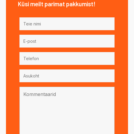
Küsi meilt parimat pakkumist!