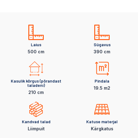
Laius
Sügavus
500 cm
390 cm
Kasulik kõrgus (põrandast
Pindala
taladeni)
19.5 m2
210 cm
Kandvad talad
Katuse materjal
Liimpuit
Kärgkatus