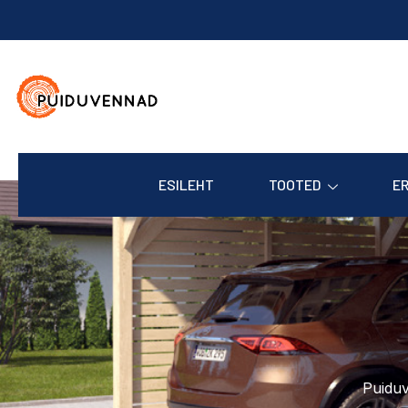
ESILEHT
TOOTED
E
Puidu