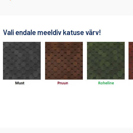
Vali endale meeldiv katuse värv!