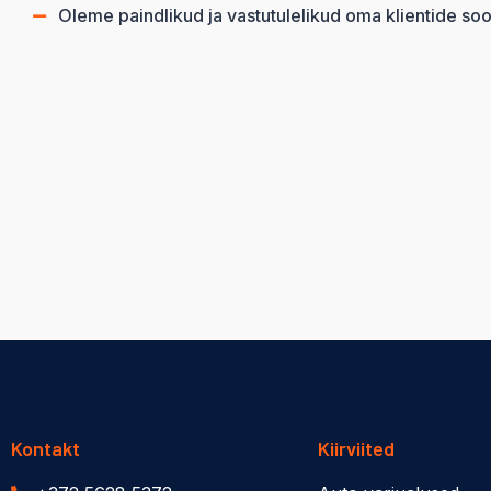
Oleme paindlikud ja vastutulelikud oma klientide soo
Kontakt
Kiirviited