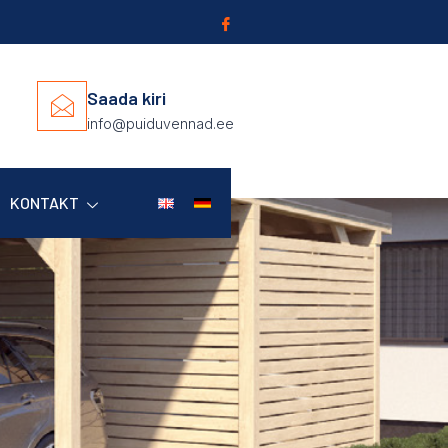
Saada kiri
info@puiduvennad.ee
KONTAKT