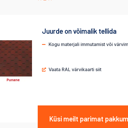
Juurde on võimalik tellida
Kogu materjali immutamist või värvimi
Vaata RAL värvikaarti siit
Küsi meilt parimat pakkum