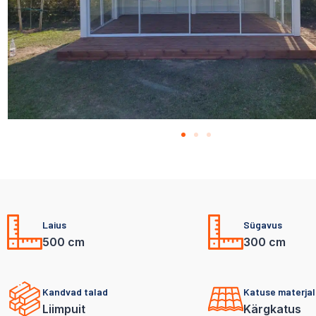
Laius
Sügavus
500 cm
300 cm
Kandvad talad
Katuse materjal
Liimpuit
Kärgkatus